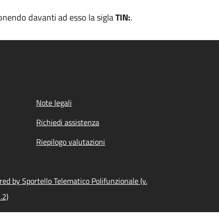
pponendo davanti ad esso la sigla
TIN:
.
Note legali
Richiedi assistenza
Riepilogo valutazioni
ed by Sportello Telematico Polifunzionale (v.
.2)