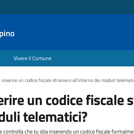
pino
Vivere il Comune
inserire un codice fiscale straniero all'interno dei moduli telemati
rire un codice fiscale 
duli telematici?
le controlla che tu stia inserendo un codice fiscale formalm