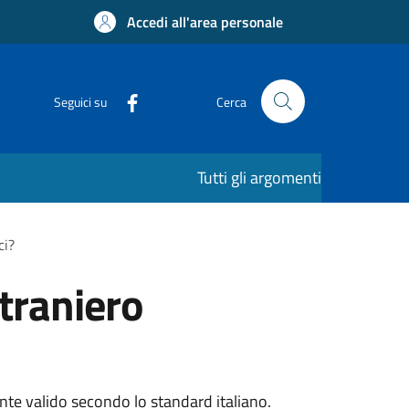
Accedi all'area personale
Seguici su
Cerca
Tutti gli argomenti
ci?
straniero
ente valido secondo lo standard italiano.