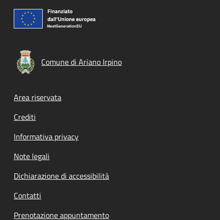
Comune di Ariano Irpino
Footer menu
Area riservata
Crediti
Informativa privacy
Note legali
Dichiarazione di accessibilità
Contatti
Prenotazione appuntamento