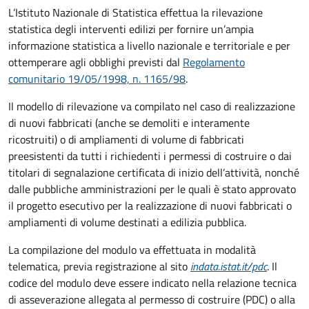
L’Istituto Nazionale di Statistica effettua la rilevazione
statistica degli interventi edilizi per fornire un’ampia
informazione statistica a livello nazionale e territoriale e per
ottemperare agli obblighi previsti dal
Regolamento
comunitario 19/05/1998, n. 1165/98
.
Il modello di rilevazione va compilato nel caso di realizzazione
di nuovi fabbricati (anche se demoliti e interamente
ricostruiti) o di ampliamenti di volume di fabbricati
preesistenti da tutti i richiedenti i permessi di costruire o dai
titolari di segnalazione certificata di inizio dell’attività, nonché
dalle pubbliche amministrazioni per le quali è stato approvato
il progetto esecutivo per la realizzazione di nuovi fabbricati o
ampliamenti di volume destinati a edilizia pubblica.
La compilazione del modulo va effettuata in modalità
telematica, previa registrazione al sito
indata.istat.it/pdc
. Il
codice del modulo deve essere indicato nella relazione tecnica
di asseverazione allegata al permesso di costruire (PDC) o alla