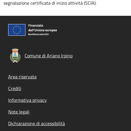
segnalazione certificata di inizio attività (SCIA).
Comune di Ariano Irpino
Footer menu
Area riservata
Crediti
Informativa privacy
Note legali
Dichiarazione di accessibilità