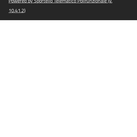
Powered by Sportello Telematico Polifunzionale (v.
10.41.2)