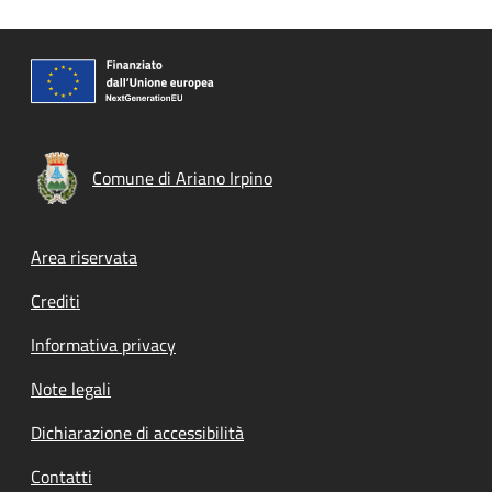
Comune di Ariano Irpino
Footer menu
Area riservata
Crediti
Informativa privacy
Note legali
Dichiarazione di accessibilità
Contatti