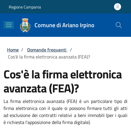
Salta al contenuto principale
Skip to footer content
Regione Campania
Comune di Ariano Irpino
Briciole di pane
Home
/
Domande frequenti
/
Cos'è la firma elettronica avanzata (FEA)?
Cos'è la firma elettronica
avanzata (FEA)?
La firma elettronica avanzata (FEA) è un particolare tipo di
firma elettronica con il quale si possono firmare tutti gli atti
ad esclusione dei contratti relativi a beni immobili (per i quali
è richiesta l'apposizione della firma digitale).