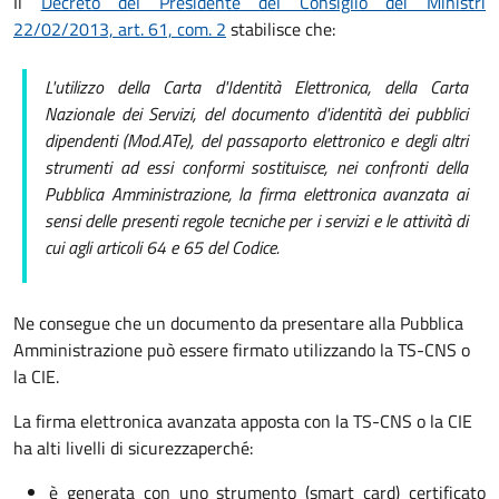
Il
Decreto del Presidente del Consiglio dei Ministri
22/02/2013, art. 61, com. 2
stabilisce che:
L'utilizzo della Carta d'Identità Elettronica, della Carta
Nazionale dei Servizi, del documento d'identità dei pubblici
dipendenti (Mod.ATe), del passaporto elettronico e degli altri
strumenti ad essi conformi sostituisce, nei confronti della
Pubblica Amministrazione, la firma elettronica avanzata ai
sensi delle presenti regole tecniche per i servizi e le attività di
cui agli articoli 64 e 65 del Codice.
Ne consegue che un documento da presentare alla Pubblica
Amministrazione può essere firmato utilizzando la TS-CNS o
la CIE.
La firma elettronica avanzata apposta con la TS-CNS o la CIE
ha alti livelli di sicurezza
perché:
è generata con uno strumento (smart card) certificato