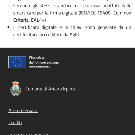
secondo gli stessi standard di sicurezza adottati dalle
smart card per la firma digitale (ISO/IEC 15408, Common
Criteria, EAL4+)
il certificato digitale e le chiavi sono generate da un
certificatore accreditato da AgID.
Comune di Ariano Irpino
Footer menu
Area riservata
Crediti
Informativa privacy