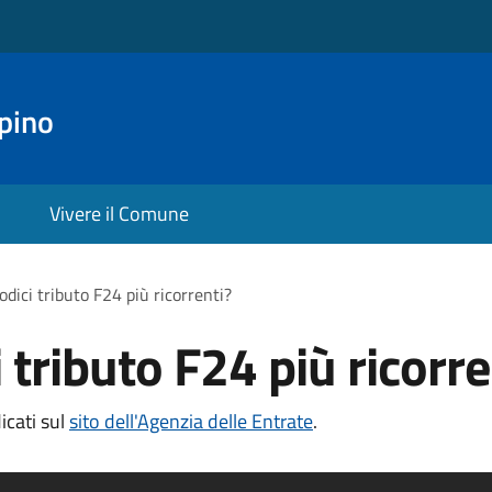
pino
Vivere il Comune
odici tributo F24 più ricorrenti?
i tributo F24 più ricorre
dicati sul
sito dell'Agenzia delle Entrate
.