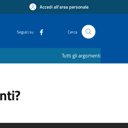
Accedi all'area personale
Seguici su
Cerca
Tutti gli argomenti
nti?