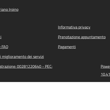
iano Irpino
Informativa privacy
i
Prenotazione appuntamento
e FAQ
Pagamenti
i miglioramento dei servizi
nistrazione: 00281220640 - PEC:
Power
10.41