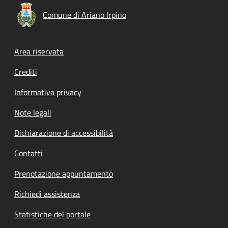
Comune di Ariano Irpino
Footer menu
Area riservata
Crediti
Informativa privacy
Note legali
Dichiarazione di accessibilità
Contatti
Prenotazione appuntamento
Richiedi assistenza
Statistiche del portale