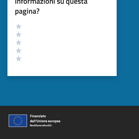
informazioni su questa
pagina?
Valutazione
Valuta 5 stelle su 5
Valuta 4 stelle su 5
Valuta 3 stelle su 5
Valuta 2 stelle su 5
Valuta 1 stelle su 5