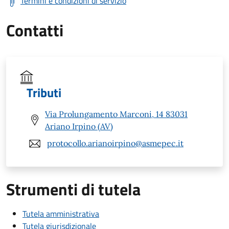
Termini e condizioni di servizio
Contatti
Tributi
Via Prolungamento Marconi, 14 83031
Ariano Irpino (AV)
protocollo.arianoirpino@asmepec.it
Strumenti di tutela
Tutela amministrativa
Tutela giurisdizionale