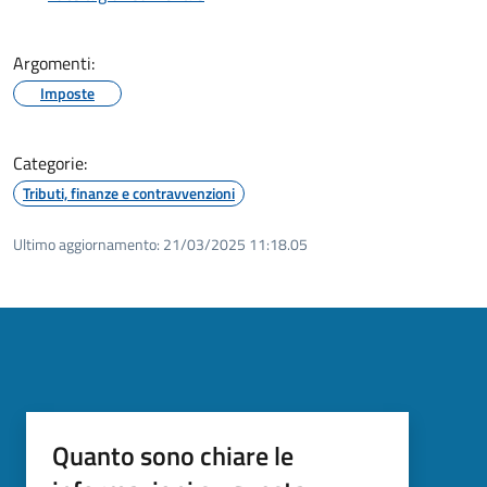
Argomenti:
Imposte
Categorie:
Tributi, finanze e contravvenzioni
Ultimo aggiornamento:
21/03/2025 11:18.05
Quanto sono chiare le