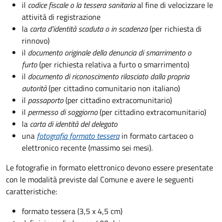
il
codice fiscale o la tessera sanitaria
al fine di velocizzare le
attività di registrazione
la
carta d'identità scaduta o in scadenza
(per richiesta di
rinnovo)
il
documento originale della denuncia di smarrimento o
furto
(per richiesta relativa a furto o smarrimento)
il
documento di riconoscimento rilasciato dalla propria
autorità
(per cittadino comunitario non italiano)
il
passaporto
(per cittadino extracomunitario)
il
permesso di soggiorno
(per cittadino extracomunitario)
la
carta di identità del delegato
una
fotografia formato tessera
in formato cartaceo o
elettronico recente (massimo sei mesi).
Le fotografie in formato elettronico devono essere presentate
con le modalità previste dal Comune e avere le seguenti
caratteristiche
:
formato tessera (3,5 x 4,5 cm)