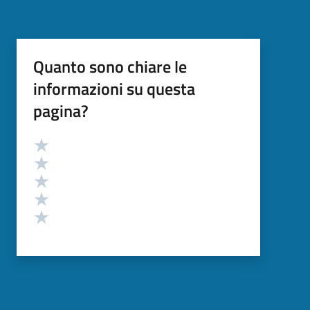
Quanto sono chiare le
informazioni su questa
pagina?
Valutazione
Valuta 5 stelle su 5
Valuta 4 stelle su 5
Valuta 3 stelle su 5
Valuta 2 stelle su 5
Valuta 1 stelle su 5