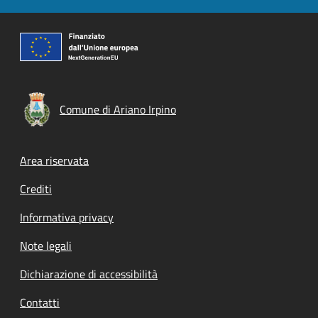
Comune di Ariano Irpino
Footer menu
Area riservata
Crediti
Informativa privacy
Note legali
Dichiarazione di accessibilità
Contatti