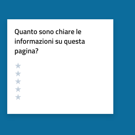
Quanto sono chiare le
informazioni su questa
pagina?
Valutazione
Valuta 5 stelle su 5
Valuta 4 stelle su 5
Valuta 3 stelle su 5
Valuta 2 stelle su 5
Valuta 1 stelle su 5