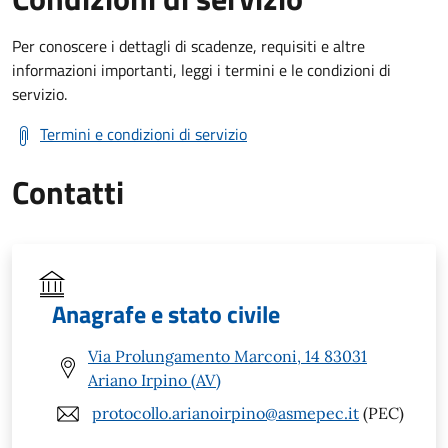
Per conoscere i dettagli di scadenze, requisiti e altre
informazioni importanti, leggi i termini e le condizioni di
servizio.
Termini e condizioni di servizio
Contatti
Anagrafe e stato civile
Via Prolungamento Marconi, 14 83031
Ariano Irpino (AV)
protocollo.arianoirpino@asmepec.it
(PEC)