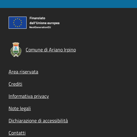
Comune di Ariano Irpino
Footer menu
Area riservata
Crediti
Informativa privacy
Note legali
Dichiarazione di accessibilità
Contatti