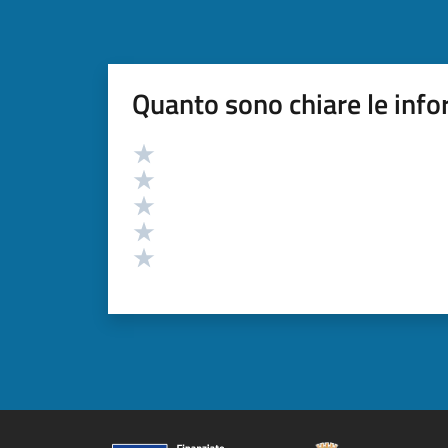
Quanto sono chiare le info
Valutazione
Valuta 5 stelle su 5
Valuta 4 stelle su 5
Valuta 3 stelle su 5
Valuta 2 stelle su 5
Valuta 1 stelle su 5