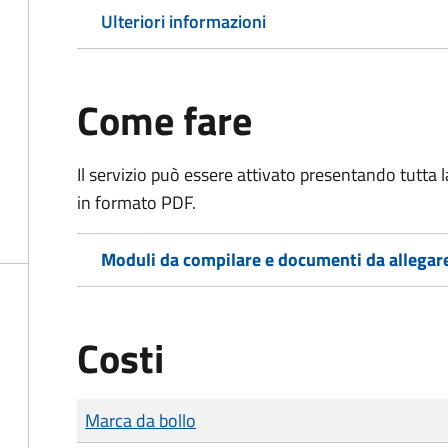
Ulteriori informazioni
Come fare
Il servizio può essere attivato presentando tutta
in formato PDF.
Moduli da compilare e documenti da allegar
Costi
Tipo di pagamento
Importo
Marca da bollo