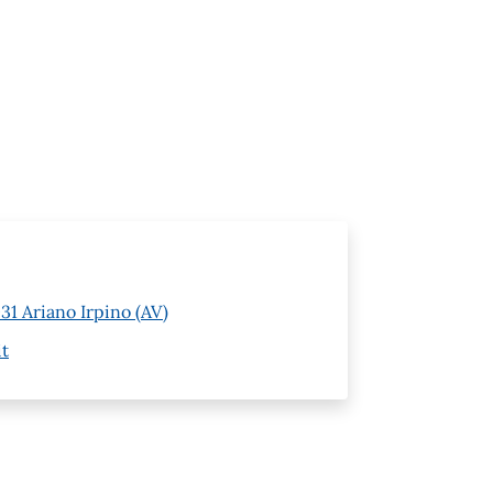
1 Ariano Irpino (AV)
it