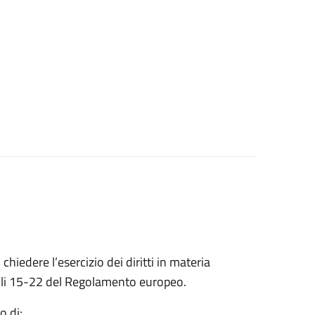
 chiedere l’esercizio dei diritti in materia
ticoli 15-22 del Regolamento europeo.
o di: