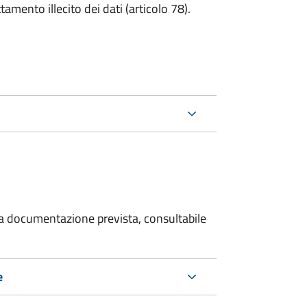
tamento illecito dei dati (articolo 78).
 la documentazione prevista, consultabile
e