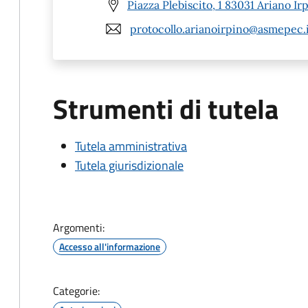
Piazza Plebiscito, 1 83031 Ariano Ir
protocollo.arianoirpino@asmepec.
Strumenti di tutela
Tutela amministrativa
Tutela giurisdizionale
Argomenti:
Accesso all'informazione
Categorie: