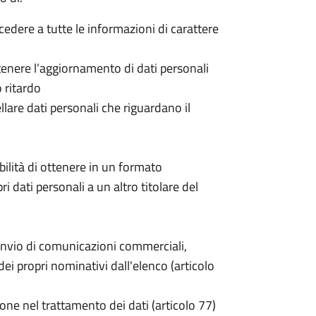
ccedere a tutte le informazioni di carattere
 ottenere l’aggiornamento di dati personali
o ritardo
cellare dati personali che riguardano il
sibilità di ottenere in un formato
pri dati personali a un altro titolare del
invio di comunicazioni commerciali,
i propri nominativi dall'elenco (articolo
one nel trattamento dei dati (articolo 77)