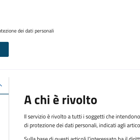
otezione dei dati personali
A chi è rivolto
Il servizio è rivolto a tutti i soggetti che intendono
di protezione dei dati personali, indicati agli ar
Sulla base di questi articoli l’interessato ha il diritt