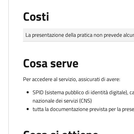
Costi
Tipo di pagamento
Importo
La presentazione della pratica non prevede al
Cosa serve
Per accedere al servizio, assicurati di avere:
SPID (sistema pubblico di identità digitale), ca
nazionale dei servizi (CNS)
tutta la documentazione prevista per la prese