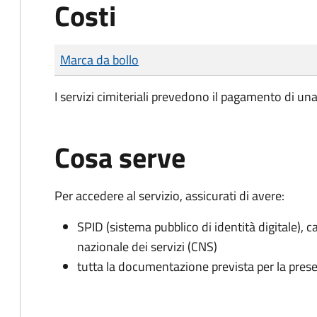
Costi
Tipo di pagamento
Importo
Marca da bollo
I servizi cimiteriali prevedono il pagamento di un
Cosa serve
Per accedere al servizio, assicurati di avere:
SPID (sistema pubblico di identità digitale), ca
nazionale dei servizi (CNS)
tutta la documentazione prevista per la prese