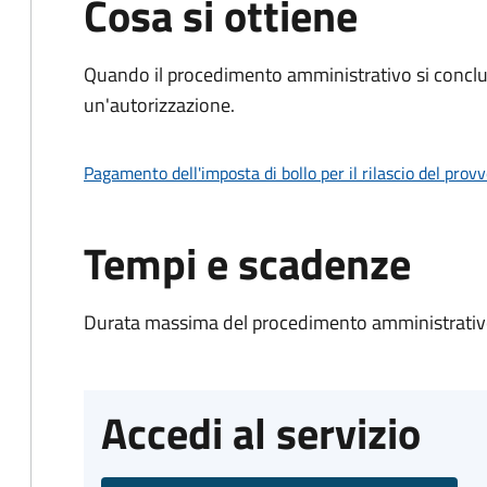
Cosa si ottiene
Quando il procedimento amministrativo si conclu
un'autorizzazione.
Pagamento dell'imposta di bollo per il rilascio del prov
Tempi e scadenze
Durata massima del procedimento amministrativo
Accedi al servizio