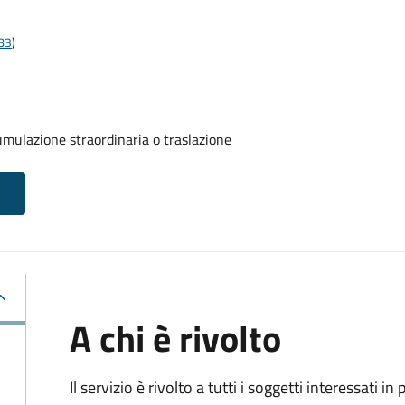
t83
)
umulazione straordinaria o traslazione
A chi è rivolto
Il servizio è rivolto a tutti i soggetti interessati in