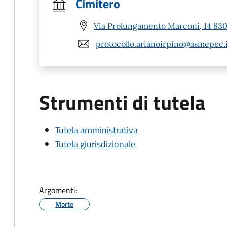
Cimitero
Via Prolungamento Marconi, 14 8303
protocollo.arianoirpino@asmepec.
Strumenti di tutela
Tutela amministrativa
Tutela giurisdizionale
Argomenti:
Morte