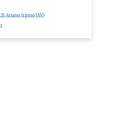
1 Ariano Irpino (AV)
it