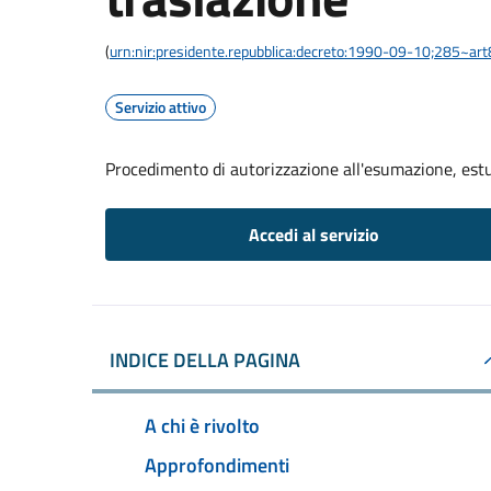
(
urn:nir:presidente.repubblica:decreto:1990-09-10;285~ar
Servizio attivo
Procedimento di autorizzazione all'esumazione, est
Accedi al servizio
INDICE DELLA PAGINA
A chi è rivolto
Approfondimenti