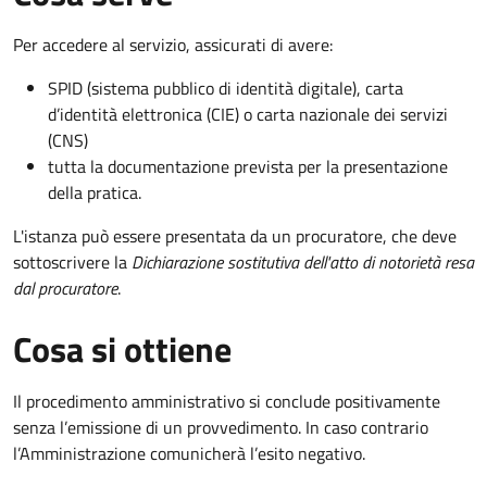
Per accedere al servizio, assicurati di avere:
SPID (sistema pubblico di identità digitale), carta
d’identità elettronica (CIE) o carta nazionale dei servizi
(CNS)
tutta la documentazione prevista per la presentazione
della pratica.
L'istanza può essere presentata da un procuratore, che deve
sottoscrivere la
Dichiarazione sostitutiva dell'atto di notorietà resa
dal procuratore
.
Cosa si ottiene
Il procedimento amministrativo si conclude positivamente
senza l’emissione di un provvedimento. In caso contrario
l’Amministrazione comunicherà l’esito negativo.