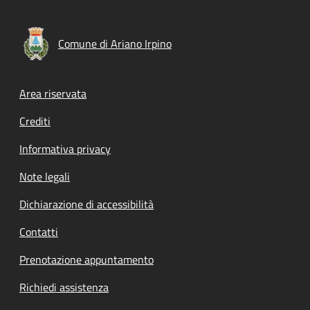
Comune di Ariano Irpino
Footer menu
Area riservata
Crediti
Informativa privacy
Note legali
Dichiarazione di accessibilità
Contatti
Prenotazione appuntamento
Richiedi assistenza