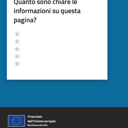
Quanto sono chiare le
informazioni su questa
pagina?
Valutazione
Valuta 5 stelle su 5
Valuta 4 stelle su 5
Valuta 3 stelle su 5
Valuta 2 stelle su 5
Valuta 1 stelle su 5