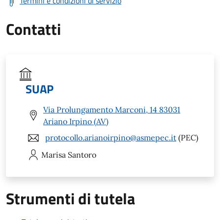
Termini e condizioni di servizio
Contatti
SUAP
Via Prolungamento Marconi, 14 83031
Ariano Irpino (AV)
protocollo.arianoirpino@asmepec.it
(PEC)
Marisa
Santoro
Strumenti di tutela