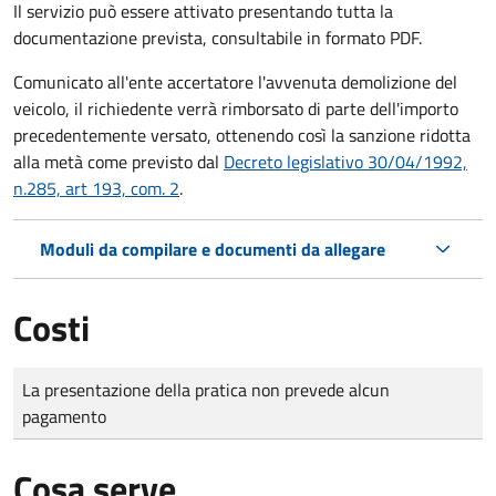
Il servizio può essere attivato presentando tutta la
documentazione prevista, consultabile in formato PDF.
Comunicato all'ente accertatore l'avvenuta demolizione del
veicolo, il richiedente verrà rimborsato di parte dell'importo
precedentemente versato, ottenendo così la sanzione ridotta
alla metà come previsto dal
Decreto legislativo 30/04/1992,
n.285, art 193, com. 2
.
Moduli da compilare e documenti da allegare
Costi
Tipo di pagamento
Importo
La presentazione della pratica non prevede alcun
pagamento
Cosa serve