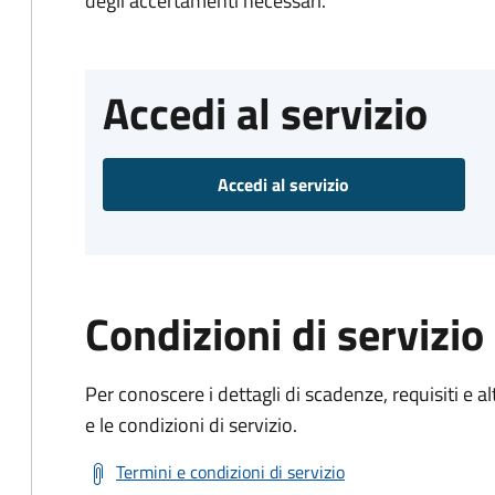
degli accertamenti necessari.
Accedi al servizio
Accedi al servizio
Condizioni di servizio
Per conoscere i dettagli di scadenze, requisiti e al
e le condizioni di servizio.
Termini e condizioni di servizio