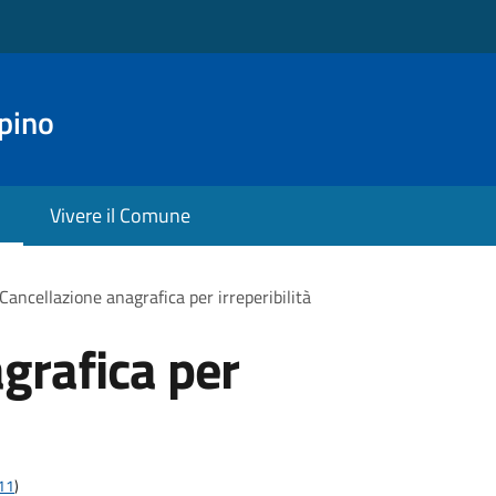
pino
Vivere il Comune
Cancellazione anagrafica per irreperibilità
grafica per
t11
)