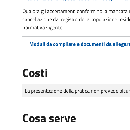
Qualora gli accertamenti confermino la mancata rep
cancellazione dal registro della popolazione resid
normativa vigente.
Moduli da compilare e documenti da allegar
Costi
Tipo di pagamento
Importo
La presentazione della pratica non prevede al
Cosa serve