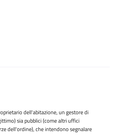
proprietario dell'abitazione, un gestore di
ttimo) sia pubblici (come altri uffici
rze dell'ordine), che intendono segnalare