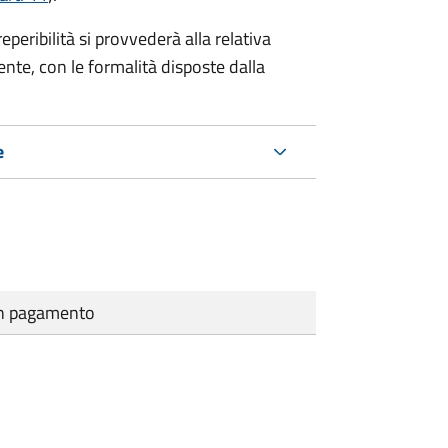
eribilità si provvederà alla relativa
ente, con le formalità disposte dalla
e
cun pagamento