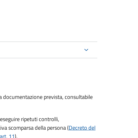
 la documentazione prevista, consultabile
seguire ripetuti controlli,
ttiva scomparsa della persona (
Decreto del
art. 11
).