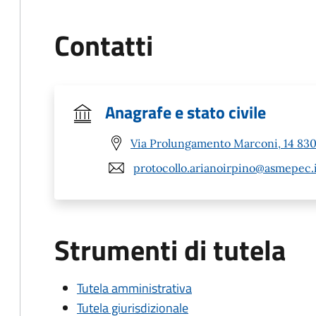
Contatti
Anagrafe e stato civile
Via Prolungamento Marconi, 14 8303
protocollo.arianoirpino@asmepec.
Strumenti di tutela
Tutela amministrativa
Tutela giurisdizionale