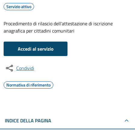
Servizio attivo
Procedimento di rilascio dell'attestazione di iscrizione
anagrafica per cittadini comunitari
Accedi al servizio
Condividi
Normativa di riferimento
INDICE DELLA PAGINA