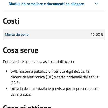
Moduli da compilare e documenti da allegare
Costi
Tipo di pagamento
Importo
Marca da bollo
16,00 €
Cosa serve
Per accedere al servizio, assicurati di avere:
SPID (sistema pubblico di identità digitale), carta
d’identità elettronica (CIE) o carta nazionale dei servizi
(CNS)
tutta la documentazione prevista per la presentazione
della pratica.
Cosa si ottiene