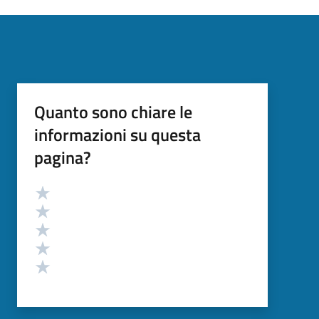
Quanto sono chiare le
informazioni su questa
pagina?
Valutazione
Valuta 5 stelle su 5
Valuta 4 stelle su 5
Valuta 3 stelle su 5
Valuta 2 stelle su 5
Valuta 1 stelle su 5