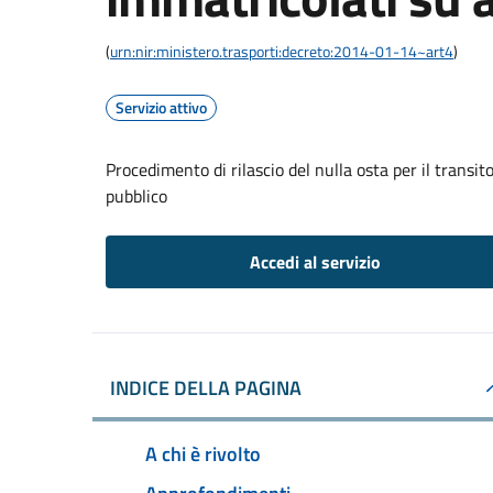
(
urn:nir:ministero.trasporti:decreto:2014-01-14~art4
)
Servizio attivo
Procedimento di rilascio del nulla osta per il transit
pubblico
Accedi al servizio
INDICE DELLA PAGINA
A chi è rivolto