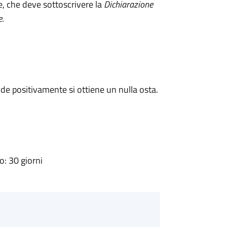
e, che deve sottoscrivere la
Dichiarazione
e
.
e positivamente si ottiene un nulla osta.
: 30 giorni