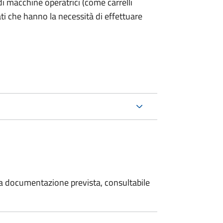
ri di macchine operatrici (come carrelli
ati che hanno la necessità di effettuare
 la documentazione prevista, consultabile