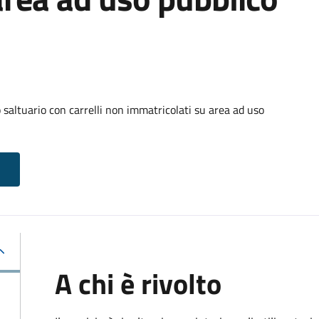
o saltuario con carrelli non immatricolati su area ad uso
A chi è rivolto