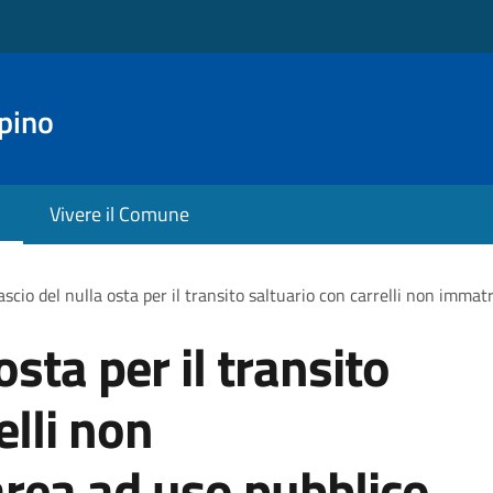
pino
Vivere il Comune
ascio del nulla osta per il transito saltuario con carrelli non immat
osta per il transito
elli non
area ad uso pubblico