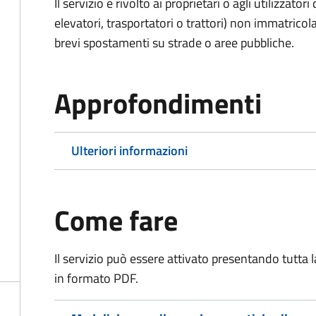
Il servizio è rivolto ai proprietari o agli utilizzato
elevatori, trasportatori o trattori) non immatricol
brevi spostamenti su strade o aree pubbliche.
Approfondimenti
Ulteriori informazioni
Come fare
Il servizio può essere attivato presentando tutta
in formato PDF.