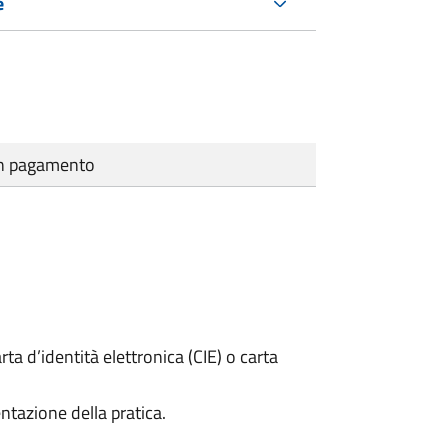
e
cun pagamento
rta d’identità elettronica (CIE) o carta
ntazione della pratica.