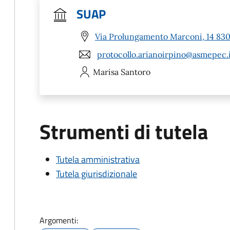
SUAP
Via Prolungamento Marconi, 14 8303
protocollo.arianoirpino@asmepec.
Marisa
Santoro
Strumenti di tutela
Tutela amministrativa
Tutela giurisdizionale
Argomenti: