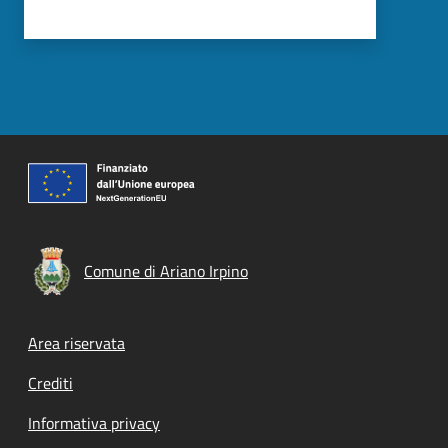
Comune di Ariano Irpino
Footer menu
Area riservata
Crediti
Informativa privacy