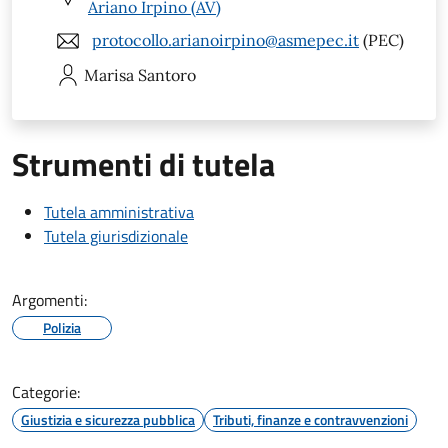
Ariano Irpino (AV)
protocollo.arianoirpino@asmepec.it
(PEC)
Marisa
Santoro
Strumenti di tutela
Tutela amministrativa
Tutela giurisdizionale
Argomenti:
Polizia
Categorie:
Giustizia e sicurezza pubblica
Tributi, finanze e contravvenzioni