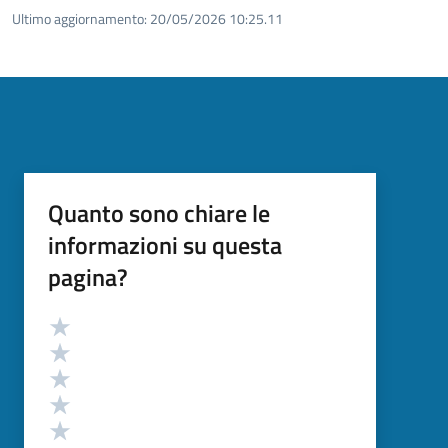
Ultimo aggiornamento:
20/05/2026 10:25.11
Quanto sono chiare le
informazioni su questa
pagina?
Valutazione
Valuta 5 stelle su 5
Valuta 4 stelle su 5
Valuta 3 stelle su 5
Valuta 2 stelle su 5
Valuta 1 stelle su 5