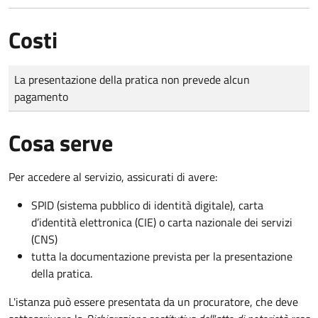
Costi
Tipo di pagamento
Importo
La presentazione della pratica non prevede alcun
pagamento
Cosa serve
Per accedere al servizio, assicurati di avere:
SPID (sistema pubblico di identità digitale), carta
d’identità elettronica (CIE) o carta nazionale dei servizi
(CNS)
tutta la documentazione prevista per la presentazione
della pratica.
L'istanza può essere presentata da un procuratore, che deve