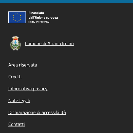
Comune di Ariano Irpino
Footer menu
Area riservata
Crediti
Informativa privacy
Note legali
Dichiarazione di accessibilità
Contatti