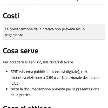
Costi
Tipo di pagamento
Importo
La presentazione della pratica non prevede alcun
pagamento
Cosa serve
Per accedere al servizio, assicurati di avere:
SPID (sistema pubblico di identità digitale), carta
d’identità elettronica (CIE) o carta nazionale dei servizi
(CNS)
tutta la documentazione prevista per la presentazione
della pratica.