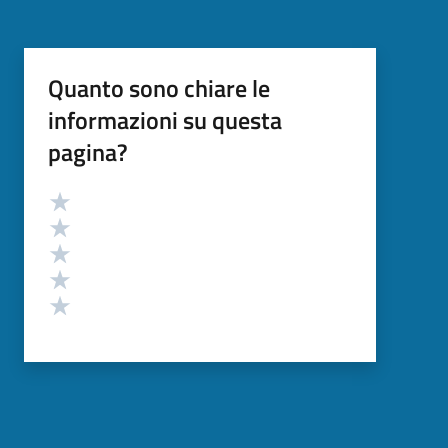
Quanto sono chiare le
informazioni su questa
pagina?
Valutazione
Valuta 5 stelle su 5
Valuta 4 stelle su 5
Valuta 3 stelle su 5
Valuta 2 stelle su 5
Valuta 1 stelle su 5