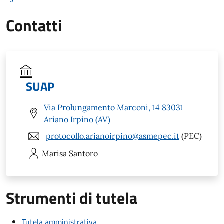
Contatti
SUAP
Via Prolungamento Marconi, 14 83031
Ariano Irpino (AV)
protocollo.arianoirpino@asmepec.it
(PEC)
Marisa
Santoro
Strumenti di tutela
Tutela amministrativa