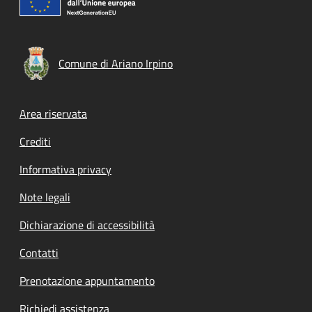
Comune di Ariano Irpino
Footer menu
Area riservata
Crediti
Informativa privacy
Note legali
Dichiarazione di accessibilità
Contatti
Prenotazione appuntamento
Richiedi assistenza