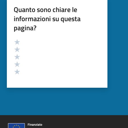
Quanto sono chiare le
informazioni su questa
pagina?
Valutazione
Valuta 5 stelle su 5
Valuta 4 stelle su 5
Valuta 3 stelle su 5
Valuta 2 stelle su 5
Valuta 1 stelle su 5