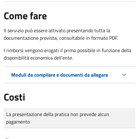
Come fare
Il servizio può essere attivato presentando tutta la
documentazione prevista, consultabile in formato PDF.
I rimborsi vengono erogati il prima possibile in funzione della
disponibilità economica dell'ente.
Moduli da compilare e documenti da allegare
Costi
Tipo di pagamento
Importo
La presentazione della pratica non prevede alcun
pagamento