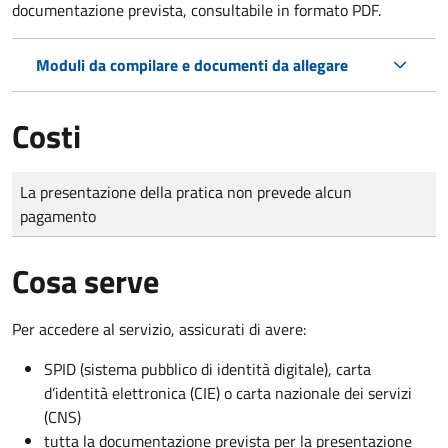
documentazione prevista, consultabile in formato PDF.
Moduli da compilare e documenti da allegare
Costi
Tipo di pagamento
Importo
La presentazione della pratica non prevede alcun
pagamento
Cosa serve
Per accedere al servizio, assicurati di avere:
SPID (sistema pubblico di identità digitale), carta
d’identità elettronica (CIE) o carta nazionale dei servizi
(CNS)
tutta la documentazione prevista per la presentazione