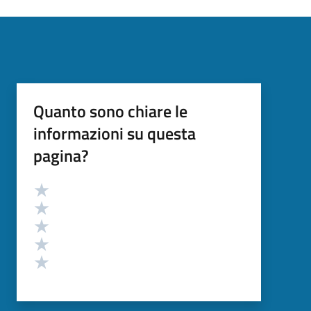
Quanto sono chiare le
informazioni su questa
pagina?
Valutazione
Valuta 5 stelle su 5
Valuta 4 stelle su 5
Valuta 3 stelle su 5
Valuta 2 stelle su 5
Valuta 1 stelle su 5