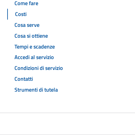
Come fare
Costi
Cosa serve
Cosa si ottiene
Tempi e scadenze
Accedi al servizio
Condizioni di servizio
Contatti
Strumenti di tutela