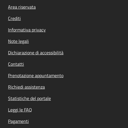
Footer menu
Area riservata
Crediti
Informativa privacy
Note legali
Dichiarazione di accessibilità
Contatti
Prenotazione appuntamento
Richiedi assistenza
Statistiche del portale
Leggi le FAQ
Pagamenti