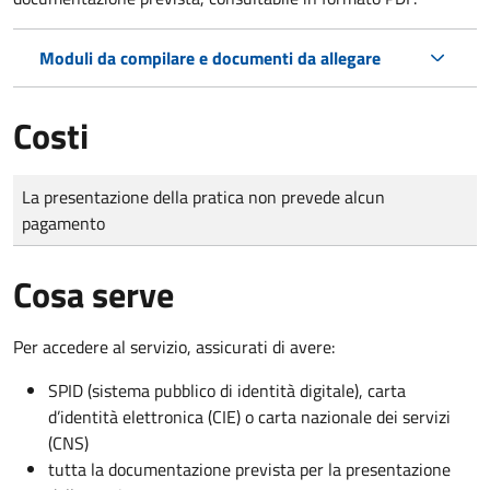
Moduli da compilare e documenti da allegare
Costi
Tipo di pagamento
Importo
La presentazione della pratica non prevede alcun
pagamento
Cosa serve
Per accedere al servizio, assicurati di avere:
SPID (sistema pubblico di identità digitale), carta
d’identità elettronica (CIE) o carta nazionale dei servizi
(CNS)
tutta la documentazione prevista per la presentazione