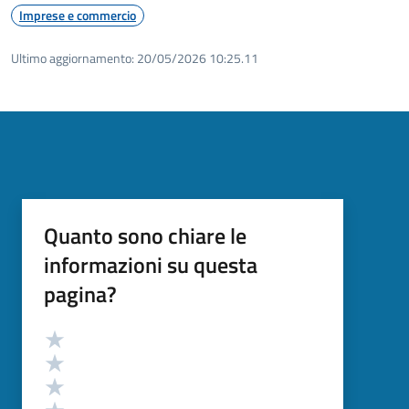
Imprese e commercio
Ultimo aggiornamento:
20/05/2026 10:25.11
Quanto sono chiare le
informazioni su questa
pagina?
Valutazione
Valuta 5 stelle su 5
Valuta 4 stelle su 5
Valuta 3 stelle su 5
Valuta 2 stelle su 5