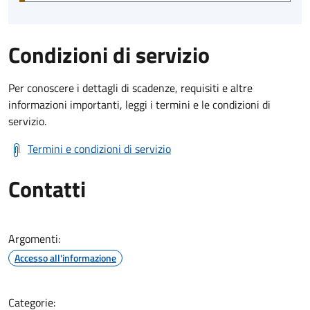
Condizioni di servizio
Per conoscere i dettagli di scadenze, requisiti e altre
informazioni importanti, leggi i termini e le condizioni di
servizio.
Termini e condizioni di servizio
Contatti
Argomenti:
Accesso all'informazione
Categorie: