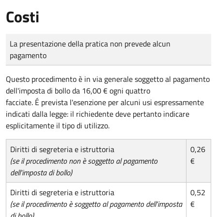
Costi
Tipo di pagamento
Importo
La presentazione della pratica non prevede alcun
pagamento
Questo procedimento è in via generale soggetto al pagamento
dell'imposta di bollo da 16,00 € ogni quattro
facciate. É prevista l'esenzione per alcuni usi espressamente
indicati dalla legge: il richiedente deve pertanto indicare
esplicitamente il tipo di utilizzo.
Diritti di segreteria e istruttoria
0,26
(se il procedimento non è soggetto al pagamento
€
dell'imposta di bollo)
Diritti di segreteria e istruttoria
0,52
(se il procedimento è soggetto al pagamento dell'imposta
€
di bollo)