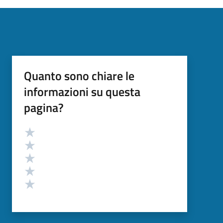
Quanto sono chiare le
informazioni su questa
pagina?
Valutazione
Valuta 5 stelle su 5
Valuta 4 stelle su 5
Valuta 3 stelle su 5
Valuta 2 stelle su 5
Valuta 1 stelle su 5