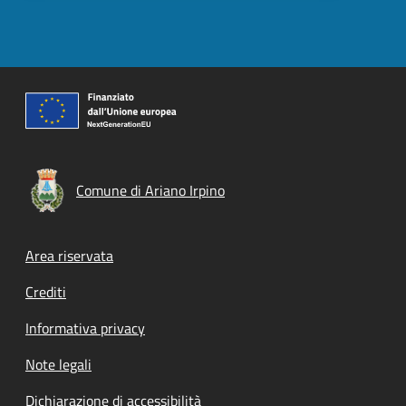
Comune di Ariano Irpino
Footer menu
Area riservata
Crediti
Informativa privacy
Note legali
Dichiarazione di accessibilità