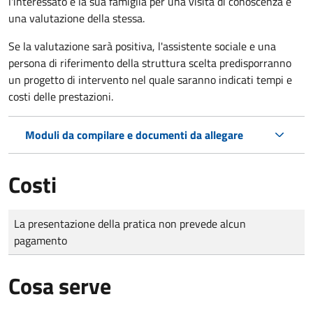
l'interessato e la sua famiglia per una visita di conoscenza e
una valutazione della stessa.
Se la valutazione sarà positiva, l'assistente sociale e una
persona di riferimento della struttura scelta predisporranno
un progetto di intervento nel quale saranno indicati tempi e
costi delle prestazioni.
Moduli da compilare e documenti da allegare
Costi
Tipo di pagamento
Importo
La presentazione della pratica non prevede alcun
pagamento
Cosa serve