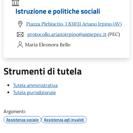
Istruzione e politiche sociali
Piazza Plebiscito, 1 83031 Ariano Irpino (AV)
protocollo.arianoirpino@asmepec.it
(PEC)
Maria Eleonora
Bello
Strumenti di tutela
Tutela amministrativa
Tutela giurisdizionale
Argomenti:
Assistenza sociale
Assistenza agli invalidi