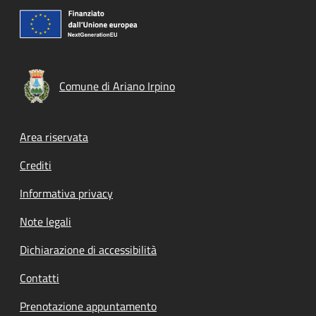
Comune di Ariano Irpino
Footer menu
Area riservata
Crediti
Informativa privacy
Note legali
Dichiarazione di accessibilità
Contatti
Prenotazione appuntamento