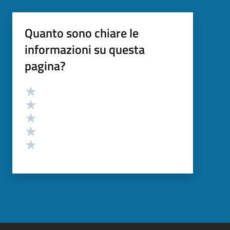
Quanto sono chiare le
informazioni su questa
pagina?
Valutazione
Valuta 5 stelle su 5
Valuta 4 stelle su 5
Valuta 3 stelle su 5
Valuta 2 stelle su 5
Valuta 1 stelle su 5