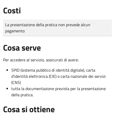
Costi
Tipo di pagamento
Importo
La presentazione della pratica non prevede alcun
pagamento
Cosa serve
Per accedere al servizio, assicurati di avere:
SPID (sistema pubblico di identità digitale), carta
d’identità elettronica (CIE) o carta nazionale dei servizi
(CNS)
tutta la documentazione prevista per la presentazione
della pratica.
Cosa si ottiene