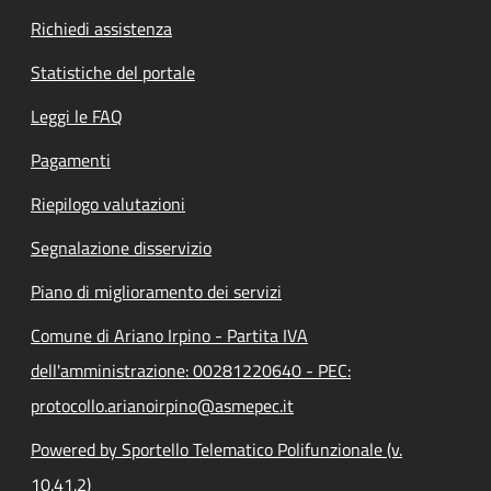
Richiedi assistenza
Statistiche del portale
Leggi le FAQ
Pagamenti
Riepilogo valutazioni
Segnalazione disservizio
Piano di miglioramento dei servizi
Comune di Ariano Irpino - Partita IVA
dell'amministrazione: 00281220640 - PEC:
protocollo.arianoirpino@asmepec.it
Powered by Sportello Telematico Polifunzionale (v.
10.41.2)