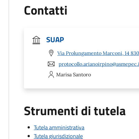
Contatti
SUAP
Via Prolungamento Marconi, 14 8303
protocollo.arianoirpino@asmepec.
Marisa
Santoro
Strumenti di tutela
Tutela amministrativa
Tutela giurisdizionale