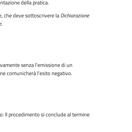
ntazione della pratica.
e, che deve sottoscrivere la
Dichiarazione
e
.
ivamente senza l’emissione di un
ne comunicherà l’esito negativo.
 Il procedimento si conclude al termine