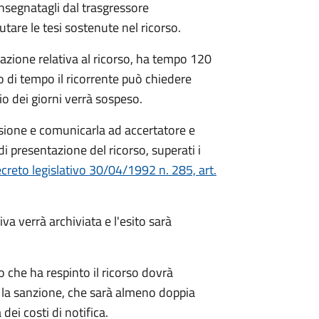
nsegnatagli dal trasgressore
utare le tesi sostenute nel ricorso.
tazione relativa al ricorso, ha tempo 120
lo di tempo il ricorrente può chiedere
o dei giorni verrà sospeso.
sione e comunicarla ad accertatore e
di presentazione del ricorso, superati i
creto legislativo 30/04/1992 n. 285, art.
va verrà archiviata e l'esito sarà
to che ha respinto il ricorso dovrà
 la sanzione, che sarà almeno doppia
ei costi di notifica.