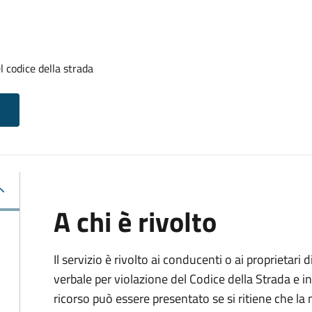
l codice della strada
A chi è rivolto
Il servizio è rivolto ai conducenti o ai proprietar
verbale per violazione del Codice della Strada e i
ricorso può essere presentato se si ritiene che la m