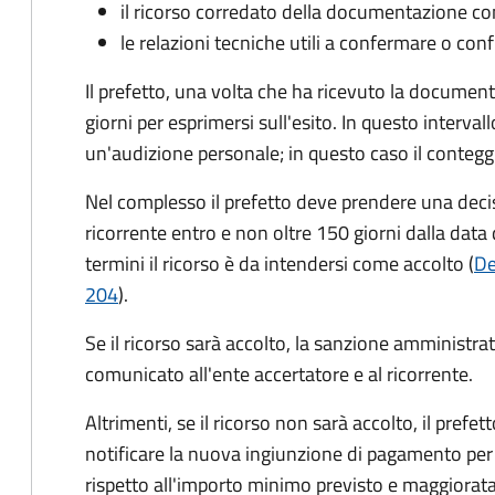
il ricorso corredato della documentazione co
le relazioni tecniche utili a confermare o conf
Il prefetto, una volta che ha ricevuto la documen
giorni per esprimersi sull'esito. In questo interval
un'audizione personale; in questo caso il conteggi
Nel complesso il prefetto deve prendere una deci
ricorrente entro e non oltre 150 giorni dalla data 
termini il ricorso è da intendersi come accolto (
De
204
).
Se il ricorso sarà accolto, la sanzione amministrati
comunicato all'ente accertatore e al ricorrente.
Altrimenti, se il ricorso non sarà accolto, il prefet
notificare la nuova ingiunzione di pagamento per
rispetto all'importo minimo previsto e maggiorata d