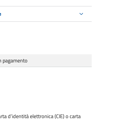
e
cun pagamento
rta d’identità elettronica (CIE) o carta