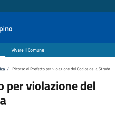
pino
Vivere il Comune
ica
/
Ricorso al Prefetto per violazione del Codice della Strada
o per violazione del
da