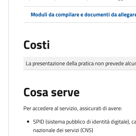
Moduli da compilare e documenti da allegar
Costi
Tipo di pagamento
Importo
La presentazione della pratica non prevede al
Cosa serve
Per accedere al servizio, assicurati di avere:
SPID (sistema pubblico di identità digitale), ca
nazionale dei servizi (CNS)