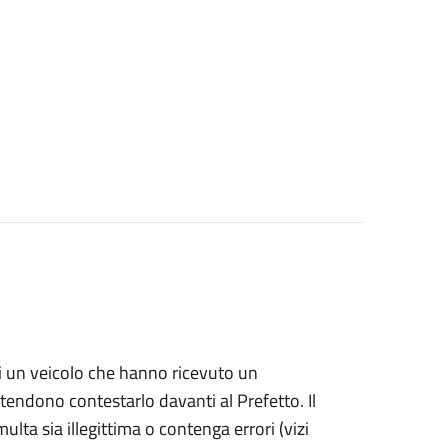
i di un veicolo che hanno ricevuto un
ntendono contestarlo davanti al Prefetto. Il
ulta sia illegittima o contenga errori (vizi