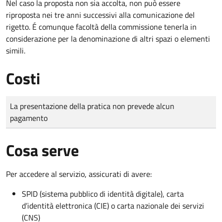
Nel caso la proposta non sia accolta, non può essere
riproposta nei tre anni successivi alla comunicazione del
rigetto. É comunque facoltà della commissione tenerla in
considerazione per la denominazione di altri spazi o elementi
simili.
Costi
Tipo di pagamento
Importo
La presentazione della pratica non prevede alcun
pagamento
Cosa serve
Per accedere al servizio, assicurati di avere:
SPID (sistema pubblico di identità digitale), carta
d’identità elettronica (CIE) o carta nazionale dei servizi
(CNS)