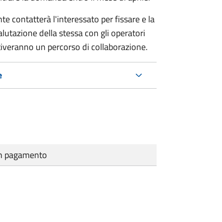
e contatterà l'interessato per fissare e la
lutazione della stessa con gli operatori
ttiveranno un percorso di collaborazione.
e
cun pagamento