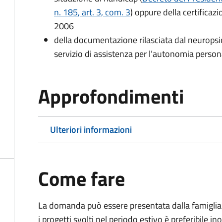
n. 185
, art. 3, com. 3
) oppure della certificaz
2006
della documentazione rilasciata dal neuropsic
servizio di assistenza per l’autonomia person
Approfondimenti
Ulteriori informazioni
Come fare
La domanda può essere presentata dalla famiglia i
i progetti svolti nel periodo estivo è preferibile i