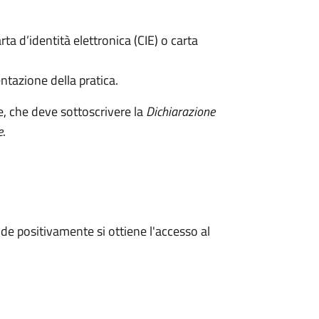
rta d’identità elettronica (CIE) o carta
ntazione della pratica.
e, che deve sottoscrivere la
Dichiarazione
e
.
e positivamente si ottiene l'accesso al