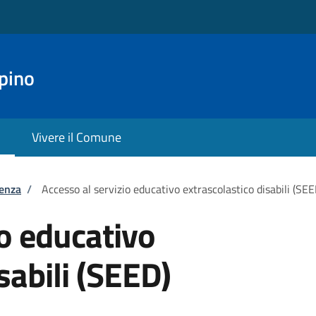
pino
Vivere il Comune
tenza
/
Accesso al servizio educativo extrascolastico disabili (SEE
io educativo
sabili (SEED)