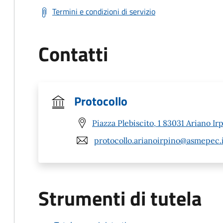
Termini e condizioni di servizio
Contatti
Protocollo
Piazza Plebiscito, 1 83031 Ariano Ir
protocollo.arianoirpino@asmepec.
Strumenti di tutela