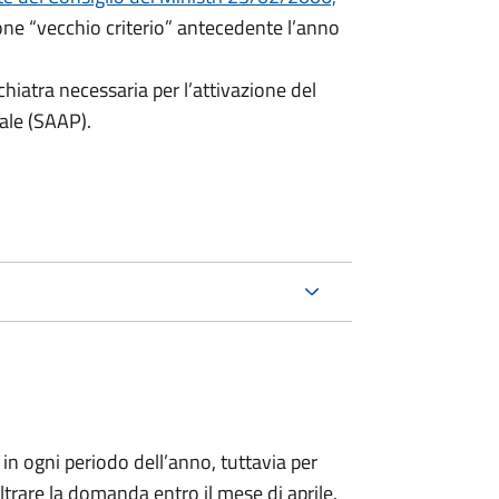
ione “vecchio criterio” antecedente l’anno
hiatra necessaria per l’attivazione del
ale (SAAP).
n ogni periodo dell’anno, tuttavia per
noltrare la domanda entro il mese di aprile.