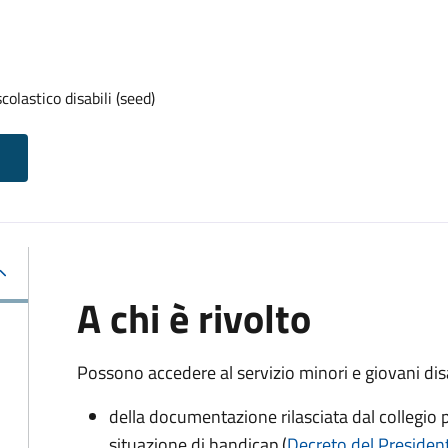
olastico disabili (seed)
A chi è rivolto
Possono accedere al servizio minori e giovani disa
della documentazione rilasciata dal collegio p
situazione di handicap (
Decreto del President