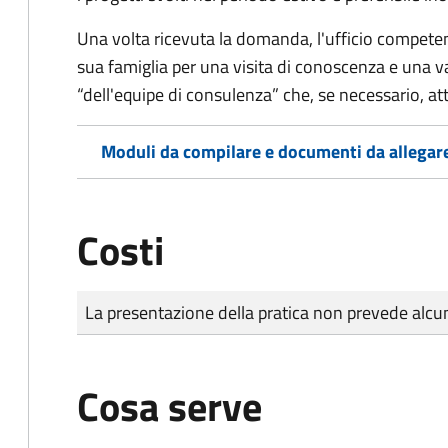
Una volta ricevuta la domanda, l'ufficio competent
sua famiglia per una visita di conoscenza e una va
“dell'equipe di consulenza” che, se necessario, a
Moduli da compilare e documenti da allegar
Costi
Tipo di pagamento
Importo
La presentazione della pratica non prevede al
Cosa serve