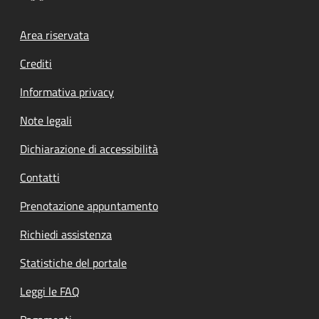
Footer menu
Area riservata
Crediti
Informativa privacy
Note legali
Dichiarazione di accessibilità
Contatti
Prenotazione appuntamento
Richiedi assistenza
Statistiche del portale
Leggi le FAQ