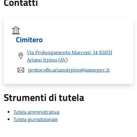
Contatti
Cimitero
Via Prolungamento Marconi, 14 83031
Ariano Irpino (AV)
protocollo.arianoirpino@asmepec.it
Strumenti di tutela
Tutela amministrativa
Tutela giurisdizionale