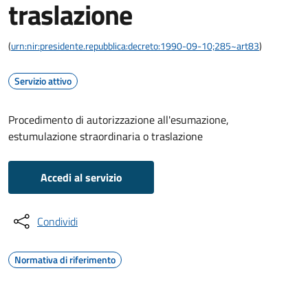
traslazione
(
urn:nir:presidente.repubblica:decreto:1990-09-10;285~art83
)
Servizio attivo
Procedimento di autorizzazione all'esumazione,
estumulazione straordinaria o traslazione
Accedi al servizio
Condividi
Normativa di riferimento