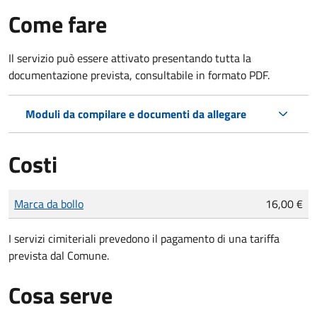
Come fare
Il servizio può essere attivato presentando tutta la
documentazione prevista, consultabile in formato PDF.
Moduli da compilare e documenti da allegare
Costi
Tipo di pagamento
Importo
Marca da bollo
16,00 €
I servizi cimiteriali prevedono il pagamento di una tariffa
prevista dal Comune.
Cosa serve