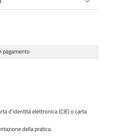
e
cun pagamento
rta d’identità elettronica (CIE) o carta
ntazione della pratica.