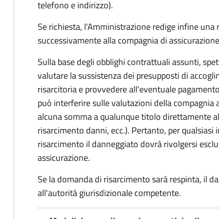
telefono e indirizzo).
Se richiesta, l'Amministrazione redige infine una
successivamente alla compagnia di assicurazione
Sulla base degli obblighi contrattuali assunti, sp
valutare la sussistenza dei presupposti di accog
risarcitoria e provvedere all'eventuale pagament
può interferire sulle valutazioni della compagnia 
alcuna somma a qualunque titolo direttamente al
risarcimento danni, ecc.). Pertanto, per qualsias
risarcimento il danneggiato dovrà rivolgersi esc
assicurazione.
Se la domanda di risarcimento sarà respinta, il d
all'autorità giurisdizionale competente.