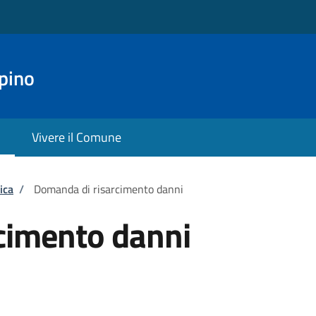
pino
Vivere il Comune
ica
/
Domanda di risarcimento danni
cimento danni