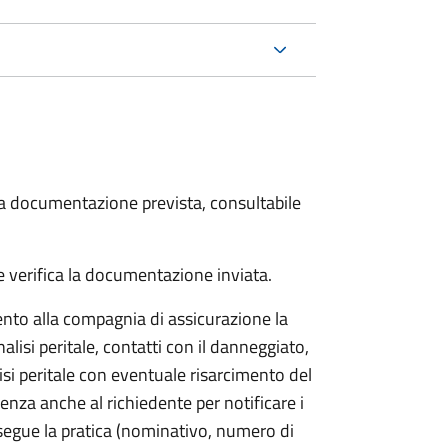
 la documentazione prevista, consultabile
 verifica la documentazione inviata.
to alla compagnia di assicurazione la
alisi peritale, contatti con il danneggiato,
isi peritale con eventuale risarcimento del
nza anche al richiedente per notificare i
segue la pratica (nominativo, numero di