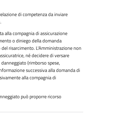
 relazione di competenza da inviare
.
etta alla compagnia di assicurazione
limento o diniego della domanda
o del risarcimento. L'Amministrazione non
assicuratrice, né decidere di versare
 danneggiato (rimborso spese,
i informazione successiva alla domanda di
lusivamente alla compagnia di
anneggiato può proporre ricorso