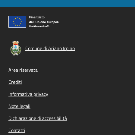
Comune di Ariano Irpino
Footer menu
Area riservata
Crediti
Informativa privacy
Note legali
Dichiarazione di accessibilità
Contatti