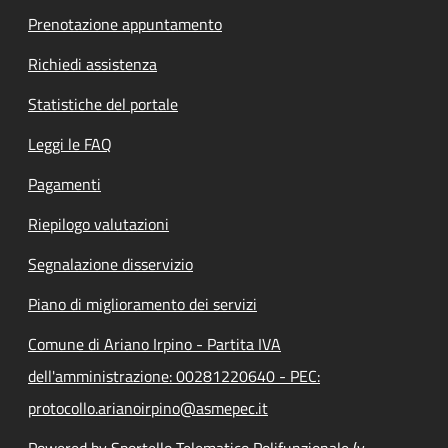
Prenotazione appuntamento
Richiedi assistenza
Statistiche del portale
Leggi le FAQ
Pagamenti
Riepilogo valutazioni
Segnalazione disservizio
Piano di miglioramento dei servizi
Comune di Ariano Irpino - Partita IVA
dell'amministrazione: 00281220640 - PEC:
protocollo.arianoirpino@asmepec.it
Powered by Sportello Telematico Polifunzionale (v.