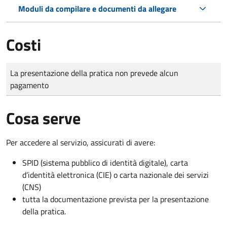
Moduli da compilare e documenti da allegare
Costi
Tipo di pagamento
Importo
La presentazione della pratica non prevede alcun
pagamento
Cosa serve
Per accedere al servizio, assicurati di avere:
SPID (sistema pubblico di identità digitale), carta
d’identità elettronica (CIE) o carta nazionale dei servizi
(CNS)
tutta la documentazione prevista per la presentazione
della pratica.