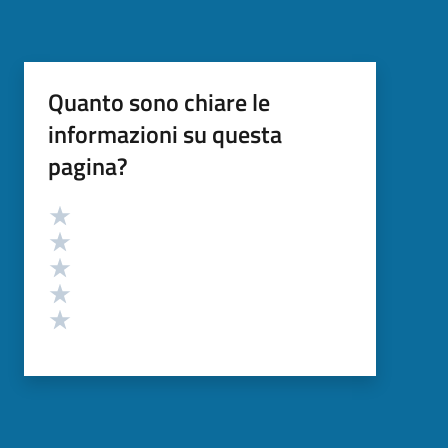
Quanto sono chiare le
informazioni su questa
pagina?
Valutazione
Valuta 5 stelle su 5
Valuta 4 stelle su 5
Valuta 3 stelle su 5
Valuta 2 stelle su 5
Valuta 1 stelle su 5