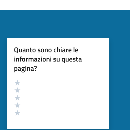
Quanto sono chiare le
informazioni su questa
pagina?
Valutazione
Valuta 5 stelle su 5
Valuta 4 stelle su 5
Valuta 3 stelle su 5
Valuta 2 stelle su 5
Valuta 1 stelle su 5