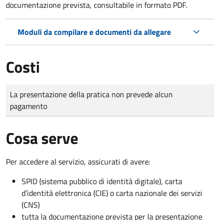
documentazione prevista, consultabile in formato PDF.
Moduli da compilare e documenti da allegare
Costi
Tipo di pagamento
Importo
La presentazione della pratica non prevede alcun
pagamento
Cosa serve
Per accedere al servizio, assicurati di avere:
SPID (sistema pubblico di identità digitale), carta
d’identità elettronica (CIE) o carta nazionale dei servizi
(CNS)
tutta la documentazione prevista per la presentazione