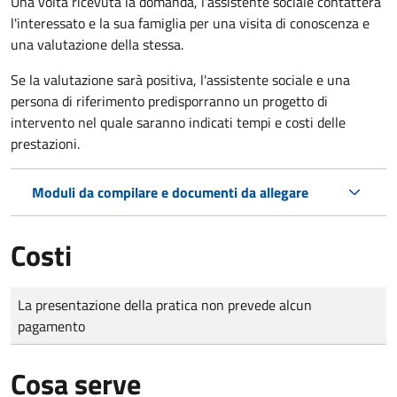
Una volta ricevuta la domanda, l'assistente sociale contatterà
l'interessato e la sua famiglia per una visita di conoscenza e
una valutazione della stessa.
Se la valutazione sarà positiva, l'assistente sociale e una
persona di riferimento predisporranno un progetto di
intervento nel quale saranno indicati tempi e costi delle
prestazioni.
Moduli da compilare e documenti da allegare
Costi
Tipo di pagamento
Importo
La presentazione della pratica non prevede alcun
pagamento
Cosa serve