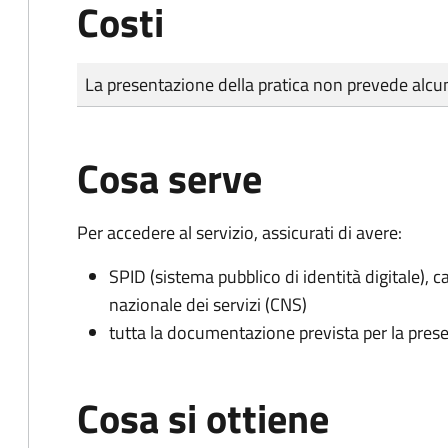
Costi
Tipo di pagamento
Importo
La presentazione della pratica non prevede al
Cosa serve
Per accedere al servizio, assicurati di avere:
SPID (sistema pubblico di identità digitale), ca
nazionale dei servizi (CNS)
tutta la documentazione prevista per la prese
Cosa si ottiene