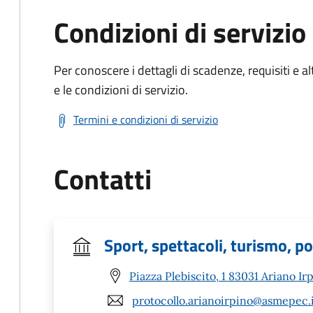
Condizioni di servizio
Per conoscere i dettagli di scadenze, requisiti e al
e le condizioni di servizio.
Termini e condizioni di servizio
Contatti
Sport, spettacoli, turismo, po
Piazza Plebiscito, 1 83031 Ariano Ir
protocollo.arianoirpino@asmepec.