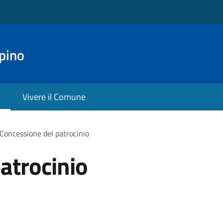
pino
Vivere il Comune
Concessione del patrocinio
atrocinio