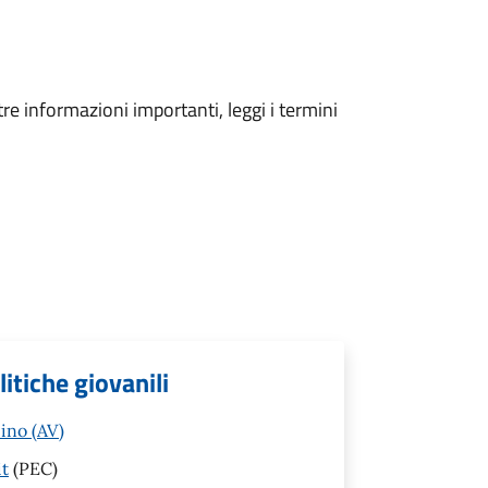
tre informazioni importanti, leggi i termini
litiche giovanili
pino (AV)
it
(PEC)