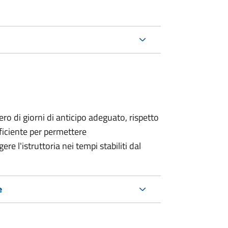
o di giorni di anticipo adeguato, rispetto
fficiente per permettere
re l'istruttoria nei tempi stabiliti dal
e