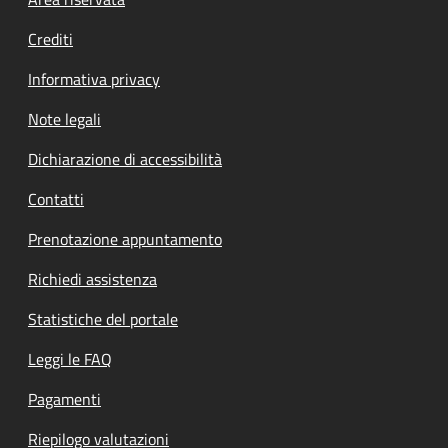
Footer menu
Crediti
Informativa privacy
Note legali
Dichiarazione di accessibilità
Contatti
Prenotazione appuntamento
Richiedi assistenza
Statistiche del portale
Leggi le FAQ
Pagamenti
Riepilogo valutazioni