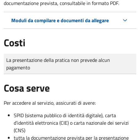
documentazione prevista, consultabile in formato PDF.
Moduli da compilare e documenti da allegare
Costi
Tipo di pagamento
Importo
La presentazione della pratica non prevede alcun
pagamento
Cosa serve
Per accedere al servizio, assicurati di avere:
SPID (sistema pubblico di identità digitale), carta
d’identità elettronica (CIE) o carta nazionale dei servizi
(CNS)
tutta la documentazione prevista per la presentazione