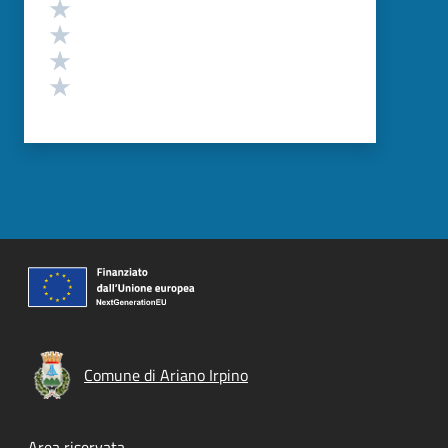
Valuta 4 stelle su 5
Valuta 3 stelle su 5
Valuta 2 stelle su 5
Valuta 1 stelle su 5
Comune di Ariano Irpino
Area riservata