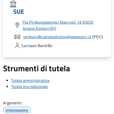
SUE
Via Prolungamento Marconi, 14 83031
Ariano Irpino (AV)
protocollo.arianoirpino@asmepec.it
(PEC)
Luciano
Baviello
Strumenti di tutela
Tutela amministrativa
Tutela giurisdizionale
Argomenti:
Urbanizzazione