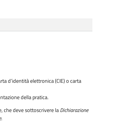
rta d’identità elettronica (CIE) o carta
ntazione della pratica.
e, che deve sottoscrivere la
Dichiarazione
e
.