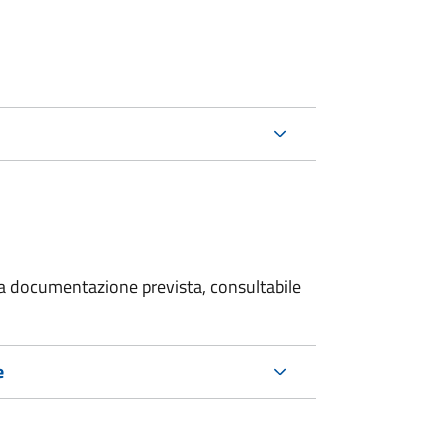
 la documentazione prevista, consultabile
e