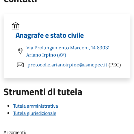
Anagrafe e stato civile
Via Prolungamento Marconi, 14 83031
Ariano Irpino (AV)
protocollo.arianoirpino@asmepec.it
(PEC)
Strumenti di tutela
Tutela amministrativa
Tutela giurisdizionale
Argomenti: