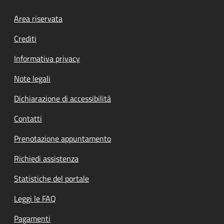
Footer menu
Area riservata
Crediti
Informativa privacy
Note legali
Dichiarazione di accessibilità
Contatti
Prenotazione appuntamento
Richiedi assistenza
Statistiche del portale
Leggi le FAQ
Pagamenti