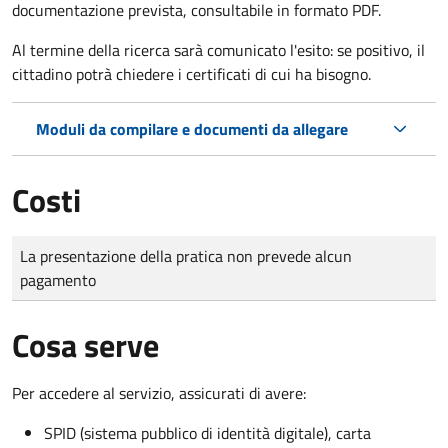
documentazione prevista, consultabile in formato PDF.
Al termine della ricerca sarà comunicato l'esito: se positivo, il
cittadino potrà chiedere i certificati di cui ha bisogno.
Moduli da compilare e documenti da allegare
Costi
Tipo di pagamento
Importo
La presentazione della pratica non prevede alcun
pagamento
Cosa serve
Per accedere al servizio, assicurati di avere:
SPID (sistema pubblico di identità digitale), carta