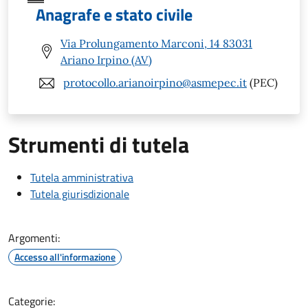
Anagrafe e stato civile
Via Prolungamento Marconi, 14 83031
Ariano Irpino (AV)
protocollo.arianoirpino@asmepec.it
(PEC)
Strumenti di tutela
Tutela amministrativa
Tutela giurisdizionale
Argomenti:
Accesso all'informazione
Categorie: