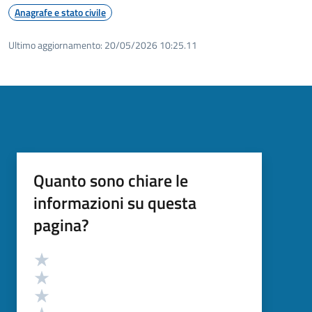
Anagrafe e stato civile
Ultimo aggiornamento:
20/05/2026 10:25.11
Quanto sono chiare le
informazioni su questa
pagina?
Valutazione
Valuta 5 stelle su 5
Valuta 4 stelle su 5
Valuta 3 stelle su 5
Valuta 2 stelle su 5