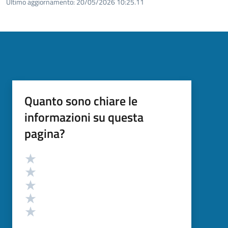
Ultimo aggiornamento:
20/05/2026 10:25.11
Quanto sono chiare le
informazioni su questa
pagina?
Valutazione
Valuta 5 stelle su 5
Valuta 4 stelle su 5
Valuta 3 stelle su 5
Valuta 2 stelle su 5
Valuta 1 stelle su 5