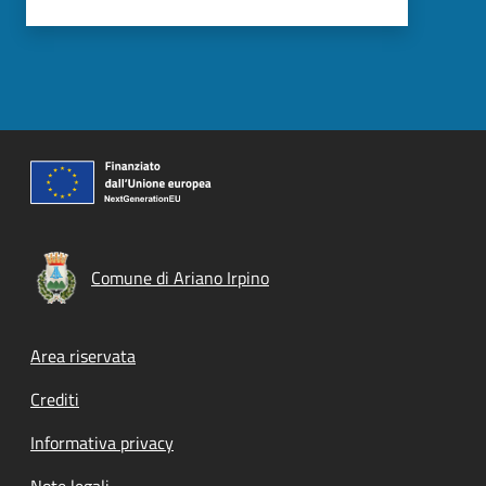
Comune di Ariano Irpino
Footer menu
Area riservata
Crediti
Informativa privacy
Note legali