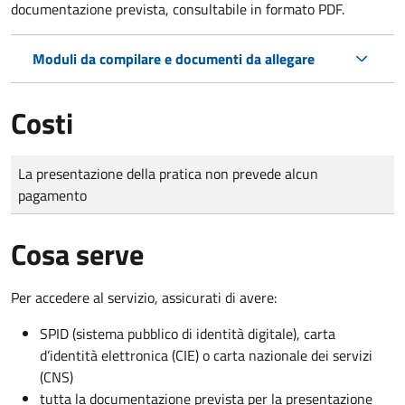
documentazione prevista, consultabile in formato PDF.
Moduli da compilare e documenti da allegare
Costi
Tipo di pagamento
Importo
La presentazione della pratica non prevede alcun
pagamento
Cosa serve
Per accedere al servizio, assicurati di avere:
SPID (sistema pubblico di identità digitale), carta
d’identità elettronica (CIE) o carta nazionale dei servizi
(CNS)
tutta la documentazione prevista per la presentazione