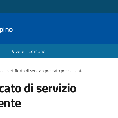
pino
Vivere il Comune
 del certificato di servizio prestato presso l'ente
icato di servizio
'ente