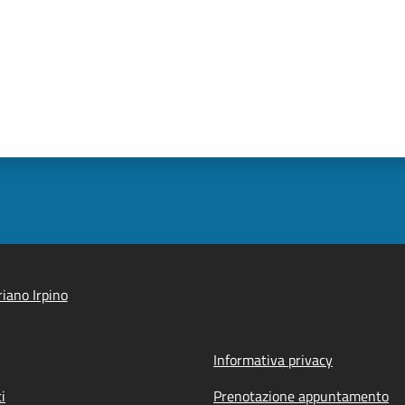
iano Irpino
Informativa privacy
i
Prenotazione appuntamento