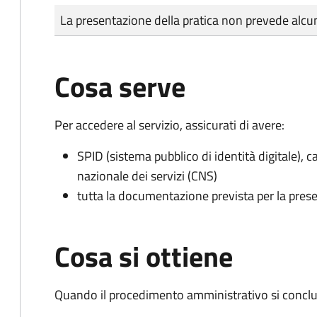
Tipo di pagamento
Importo
La presentazione della pratica non prevede al
Cosa serve
Per accedere al servizio, assicurati di avere:
SPID (sistema pubblico di identità digitale), ca
nazionale dei servizi (CNS)
tutta la documentazione prevista per la prese
Cosa si ottiene
Quando il procedimento amministrativo si conclud