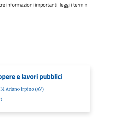
tre informazioni importanti, leggi i termini
ere e lavori pubblici
1 Ariano Irpino (AV)
it