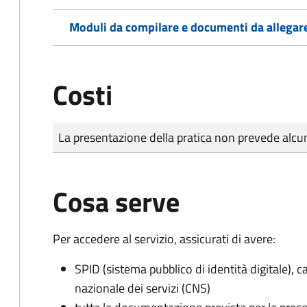
Moduli da compilare e documenti da allegar
Costi
Tipo di pagamento
Importo
La presentazione della pratica non prevede al
Cosa serve
Per accedere al servizio, assicurati di avere:
SPID (sistema pubblico di identità digitale), ca
nazionale dei servizi (CNS)