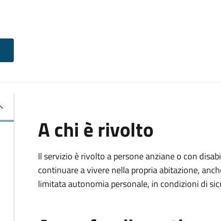
A chi è rivolto
Il servizio è rivolto a persone anziane o con disa
continuare a vivere nella propria abitazione, anch
limitata autonomia personale, in condizioni di sic