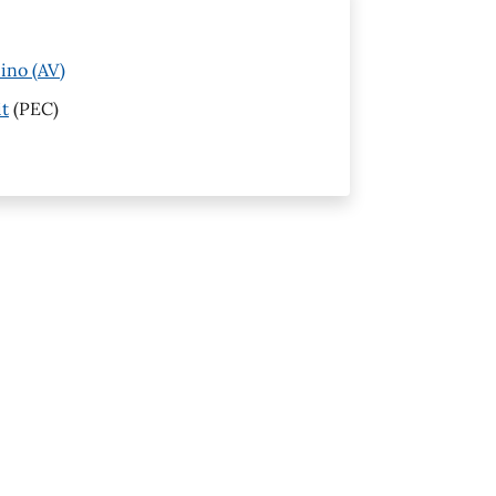
pino (AV)
it
(PEC)