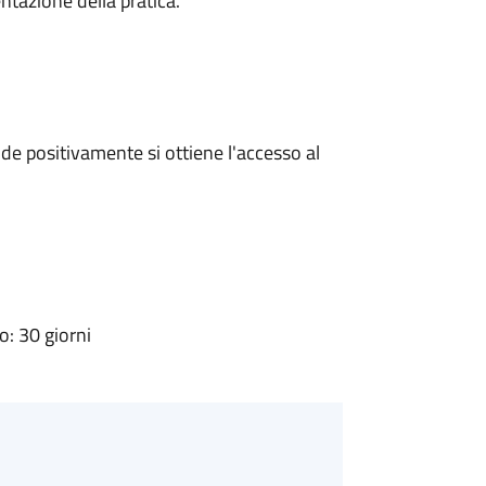
ntazione della pratica.
e positivamente si ottiene l'accesso al
: 30 giorni