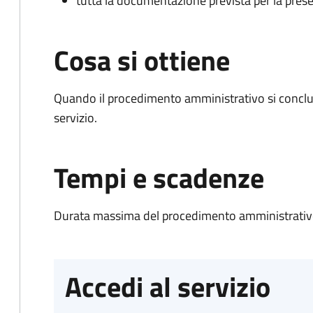
tutta la documentazione prevista per la prese
Cosa si ottiene
Quando il procedimento amministrativo si conclud
servizio.
Tempi e scadenze
Durata massima del procedimento amministrativo
Accedi al servizio