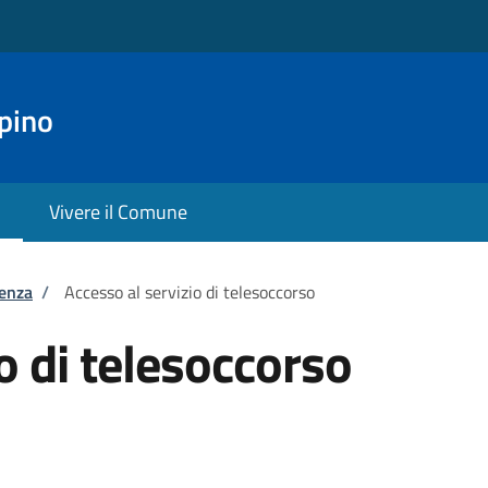
pino
Vivere il Comune
tenza
/
Accesso al servizio di telesoccorso
o di telesoccorso