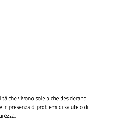
bilità che vivono sole o che desiderano
e in presenza di problemi di salute o di
urezza.