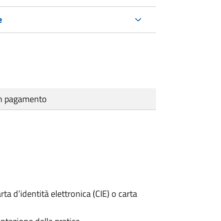
e
cun pagamento
rta d’identità elettronica (CIE) o carta