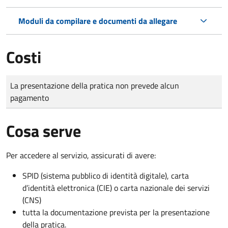
Moduli da compilare e documenti da allegare
Costi
Tipo di pagamento
Importo
La presentazione della pratica non prevede alcun
pagamento
Cosa serve
Per accedere al servizio, assicurati di avere:
SPID (sistema pubblico di identità digitale), carta
d’identità elettronica (CIE) o carta nazionale dei servizi
(CNS)
tutta la documentazione prevista per la presentazione
della pratica.