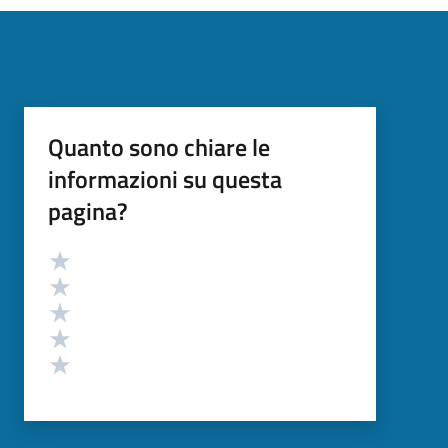
Quanto sono chiare le
informazioni su questa
pagina?
Valutazione
Valuta 5 stelle su 5
Valuta 4 stelle su 5
Valuta 3 stelle su 5
Valuta 2 stelle su 5
Valuta 1 stelle su 5