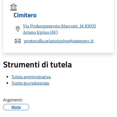
Cimitero
Via Prolungamento Marconi, 14 83031
Ariano Irpino (AV)
protocollo.arianoirpino@asmepec.it
Strumenti di tutela
Tutela amministrativa
Tutela giurisdizionale
Argomenti:
Morte