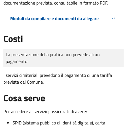
documentazione prevista, consultabile in formato PDF.
Moduli da compilare e documenti da allegare
Costi
Tipo di pagamento
Importo
La presentazione della pratica non prevede alcun
pagamento
I servizi cimiteriali prevedono il pagamento di una tariffa
prevista dal Comune.
Cosa serve
Per accedere al servizio, assicurati di avere:
SPID (sistema pubblico di identità digitale), carta