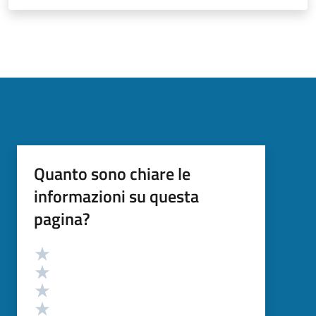
Quanto sono chiare le
informazioni su questa
pagina?
Valutazione
Valuta 5 stelle su 5
Valuta 4 stelle su 5
Valuta 3 stelle su 5
Valuta 2 stelle su 5