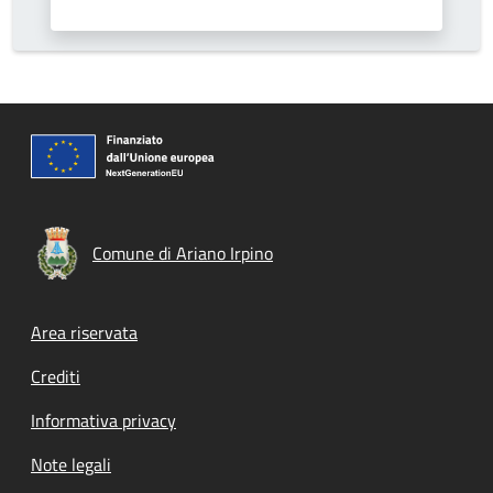
Comune di Ariano Irpino
Footer menu
Area riservata
Crediti
Informativa privacy
Note legali