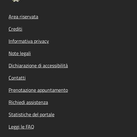
Footer menu
Area riservata
Crediti
Informativa privacy
Note legali
Dichiarazione di accessibilità
Contatti
Prenotazione appuntamento
Richiedi assistenza
Statistiche del portale
Leggi le FAQ