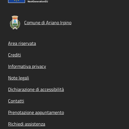
Comune di Ariano Irpino
Footer menu
Area riservata
Crediti
Informativa privacy
Note legali
Dichiarazione di accessibilità
Contatti
Prenotazione appuntamento
Richiedi assistenza