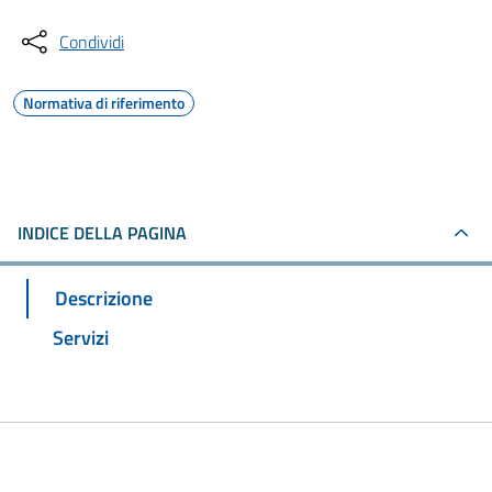
Condividi
Normativa di riferimento
INDICE DELLA PAGINA
Descrizione
Servizi