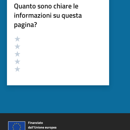
Quanto sono chiare le
informazioni su questa
pagina?
Valutazione
Valuta 5 stelle su 5
Valuta 4 stelle su 5
Valuta 3 stelle su 5
Valuta 2 stelle su 5
Valuta 1 stelle su 5