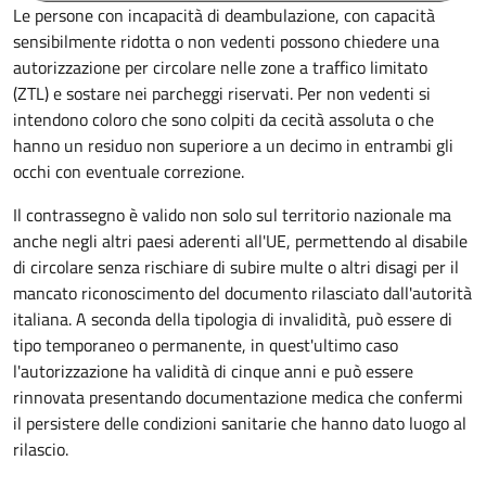
Le persone con incapacità di deambulazione, con capacità
sensibilmente ridotta o non vedenti possono chiedere una
autorizzazione per circolare nelle zone a traffico limitato
(ZTL) e sostare nei parcheggi riservati. Per non vedenti si
intendono coloro che sono colpiti da cecità assoluta o che
hanno un residuo non superiore a un decimo in entrambi gli
occhi con eventuale correzione.
Il contrassegno è valido non solo sul territorio nazionale ma
anche negli altri paesi aderenti all'UE, permettendo al disabile
di circolare senza rischiare di subire multe o altri disagi per il
mancato riconoscimento del documento rilasciato dall'autorità
italiana. A seconda della tipologia di invalidità, può essere di
tipo temporaneo o permanente, in quest'ultimo caso
l'autorizzazione ha validità di cinque anni e può essere
rinnovata presentando documentazione medica che confermi
il persistere delle condizioni sanitarie che hanno dato luogo al
rilascio.