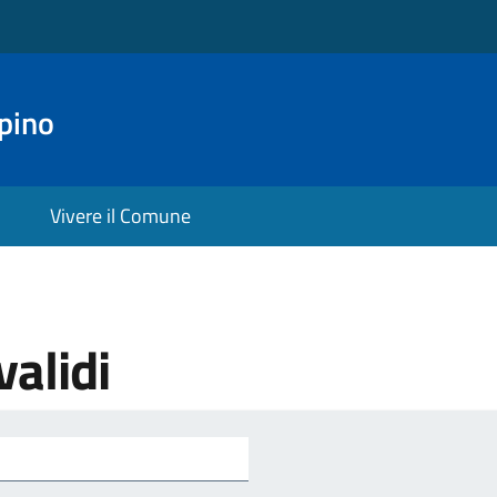
pino
Vivere il Comune
validi