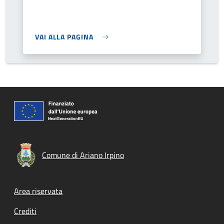
VAI ALLA PAGINA
Comune di Ariano Irpino
Footer menu
Area riservata
Crediti